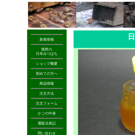
新着情報
熊野の
日本みつばち
ショップ概要
初めての方へ
商品情報
注文方法
注文フォーム
かごの中身
通販法表記
問い合わせ