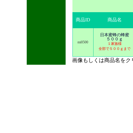
商品ID
商品名
日本蜜蜂の蜂蜜
５００ｇ
mi0500
１家族様
全部で５００ｇまで
画像もしくは商品名をク