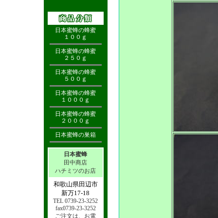
日本蜜蜂の蜂蜜
１００ｇ
日本蜜蜂の蜂蜜
２５０ｇ
日本蜜蜂の蜂蜜
５００ｇ
日本蜜蜂の蜂蜜
１０００ｇ
日本蜜蜂の蜂蜜
２０００ｇ
日本蜜蜂の巣箱
日本蜜蜂
田中商店
ハチミツのお店
和歌山県田辺市
新万17-18
TEL 0739-23-3252
fax0739-23-3252
ご注文は、お電