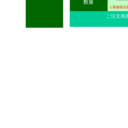
数量
１家族様全
ご注文画